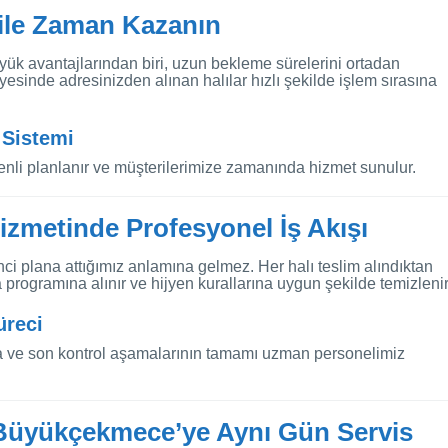
 ile Zaman Kazanın
ük avantajlarından biri, uzun bekleme sürelerini ortadan
ayesinde adresinizden alınan halılar hızlı şekilde işlem sırasına
 Sistemi
nli planlanır ve müşterilerimize zamanında hizmet sunulur.
izmetinde Profesyonel İş Akışı
nci plana attığımız anlamına gelmez. Her halı teslim alındıktan
a programına alınır ve hijyen kurallarına uygun şekilde temizlenir
üreci
 ve son kontrol aşamalarının tamamı uzman personelimiz
 Büyükçekmece’ye Aynı Gün Servis