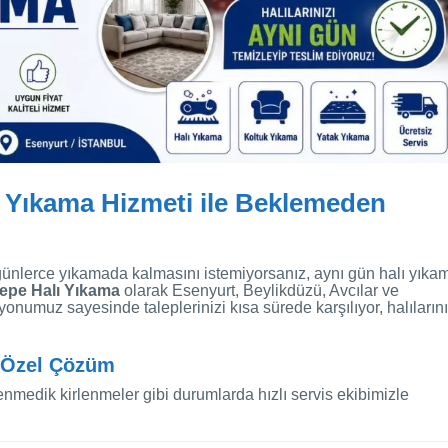
 Yıkama Hizmeti ile Beklemeden
ünlerce yıkamada kalmasını istemiyorsanız, aynı gün halı yıka
epe Halı Yıkama
olarak Esenyurt, Beylikdüzü, Avcılar ve
numuz sayesinde taleplerinizi kısa sürede karşılıyor, halılarını
a Özel Çözüm
enmedik kirlenmeler gibi durumlarda hızlı servis ekibimizle