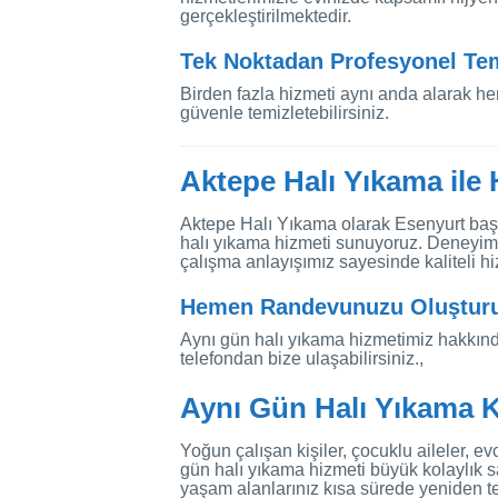
gerçekleştirilmektedir.
Tek Noktadan Profesyonel Tem
Birden fazla hizmeti aynı anda alarak he
güvenle temizletebilirsiniz.
Aktepe Halı Yıkama ile H
Aktepe Halı Yıkama olarak Esenyurt baş
halı yıkama hizmeti sunuyoruz. Deneyim
çalışma anlayışımız sayesinde kaliteli hi
Hemen Randevunuzu Oluştur
Aynı gün halı yıkama hizmetimiz hakkınd
telefondan bize ulaşabilirsiniz.,
Aynı Gün Halı Yıkama K
Yoğun çalışan kişiler, çocuklu aileler, ev
gün halı yıkama hizmeti büyük kolaylık 
yaşam alanlarınız kısa sürede yeniden te