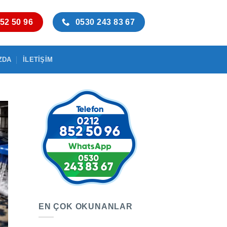
52 50 96
0530 243 83 67
ZDA
İLETIŞIM
EN ÇOK OKUNANLAR