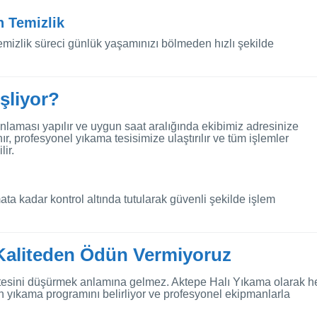
 Temizlik
emizlik süreci günlük yaşamınızı bölmeden hızlı şekilde
İşliyor?
anlaması yapılır ve uygun saat aralığında ekibimiz adresinize
ınır, profesyonel yıkama tesisimize ulaştırılır ve tüm işlemler
ir.
ta kadar kontrol altında tutularak güvenli şekilde işlem
 Kaliteden Ödün Vermiyoruz
itesini düşürmek anlamına gelmez. Aktepe Halı Yıkama olarak h
n yıkama programını belirliyor ve profesyonel ekipmanlarla