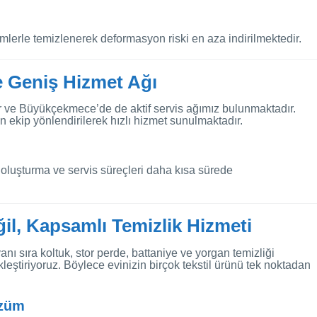
mlerle temizlenerek deformasyon riski en aza indirilmektedir.
e Geniş Hizmet Ağı
ar ve Büyükçekmece’de de aktif servis ağımız bulunmaktadır.
kip yönlendirilerek hızlı hizmet sunulmaktadır.
luşturma ve servis süreçleri daha kısa sürede
il, Kapsamlı Temizlik Hizmeti
nı sıra koltuk, stor perde, battaniye ve yorgan temizliği
leştiriyoruz. Böylece evinizin birçok tekstil ürünü tek noktadan
özüm