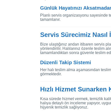
Günlük Hayatınızı Aksatmadan
Planlı servis organizasyonu sayesinde t
tamamlanır.
Servis Sürecimiz Nasıl 
Bize ulaştığınız andan itibaren servis pl
yönlendirilir. Halılarınız özenle teslim al
tamamlandıktan sonra güvenle teslim edil
Düzenli Takip Sistemi
Her halı teslim alma aşamasından teslima
görmektedir.
Hızlı Hizmet Sunarken
Kısa sürede hizmet vermek, temizlik kal
halıya detaylı ön inceleme yapıyor, uygu
hijyenik temizlik sağlıyoruz.