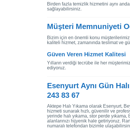
Birden fazla temizlik hizmetini aynı an
sağlayabilirsiniz.
Müşteri Memnuniyeti Od
Bizim için en önemli konu müşterilerimi
kaliteli hizmet, zamanında teslimat ve gül
Güven Veren Hizmet Kalitesi
Yılların verdiği tecrübe ile her müşteri
ediyoruz.
Esenyurt Aynı Gün Halı
243 83 67
Aktepe Halı Yıkama olarak Esenyurt, Be
hizmeti sunarak hızlı, güvenilir ve prof
yerinde halı yıkama, stor perde yıkama,
alanlarınızı hijyenik hale getiriyoruz. R
numaralı telefondan bizimle ulaşabilirsin