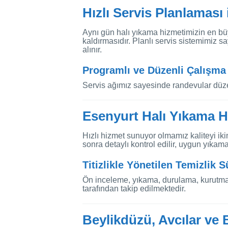
Hızlı Servis Planlaması
Aynı gün halı yıkama hizmetimizin en büy
kaldırmasıdır. Planlı servis sistemimiz s
alınır.
Programlı ve Düzenli Çalışma
Servis ağımız sayesinde randevular düze
Esenyurt Halı Yıkama H
Hızlı hizmet sunuyor olmamız kaliteyi iki
sonra detaylı kontrol edilir, uygun yıkam
Titizlikle Yönetilen Temizlik S
Ön inceleme, yıkama, durulama, kurutma
tarafından takip edilmektedir.
Beylikdüzü, Avcılar ve