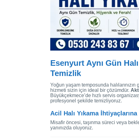
Esenyurt Aynı Gün Halı
Temizlik
Yoğun yaşam temposunda halılarınızın g
hizmeti sizin için ideal bir çözümdür.
Akt
Büyükçekmece’de hızlı servis organizasyo
profesyonel şekilde temizliyoruz.
Acil Halı Yıkama İhtiyaçların
Misafir öncesi, taşınma süreci veya bekl
yanınızda oluyoruz.