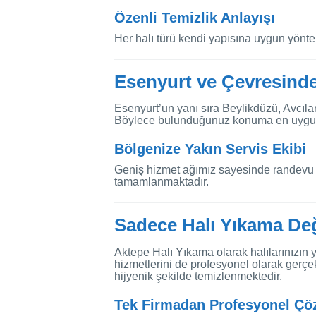
Özenli Temizlik Anlayışı
Her halı türü kendi yapısına uygun yönte
Esenyurt ve Çevresind
Esenyurt’un yanı sıra Beylikdüzü, Avcıl
Böylece bulunduğunuz konuma en uygun e
Bölgenize Yakın Servis Ekibi
Geniş hizmet ağımız sayesinde randevu o
tamamlanmaktadır.
Sadece Halı Yıkama Değ
Aktepe Halı Yıkama olarak halılarınızın ya
hizmetlerini de profesyonel olarak gerçek
hijyenik şekilde temizlenmektedir.
Tek Firmadan Profesyonel Ç