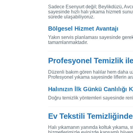
Sadece Esenyurt değil; Beylikdüzü, Avc
sayesinde hızlı halı yıkama hizmeti sun
sürede ulaşabiliyoruz.
Bölgesel Hizmet Avantajı
Yakın servis planlaması sayesinde gere
tamamlanmaktadır.
Profesyonel Temizlik ile
Düzenli bakım gören halılar hem daha u
Profesyonel yıkama sayesinde liflerin ara
Halınızın İlk Günkü Canlılığı
Doğru temizlik yöntemleri sayesinde renk
Ev Tekstili Temizliğin
Halı yıkamanın yanında koltuk yıkama, s
hizmetlerimizle evinizde kapsamlı hijye