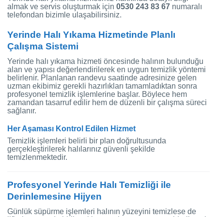
almak ve servis oluşturmak için
0530 243 83 67
numaralı
telefondan bizimle ulaşabilirsiniz.
Yerinde Halı Yıkama Hizmetinde Planlı
Çalışma Sistemi
Yerinde halı yıkama hizmeti öncesinde halının bulunduğu
alan ve yapısı değerlendirilerek en uygun temizlik yöntemi
belirlenir. Planlanan randevu saatinde adresinize gelen
uzman ekibimiz gerekli hazırlıkları tamamladıktan sonra
profesyonel temizlik işlemlerine başlar. Böylece hem
zamandan tasarruf edilir hem de düzenli bir çalışma süreci
sağlanır.
Her Aşaması Kontrol Edilen Hizmet
Temizlik işlemleri belirli bir plan doğrultusunda
gerçekleştirilerek halılarınız güvenli şekilde
temizlenmektedir.
Profesyonel Yerinde Halı Temizliği ile
Derinlemesine Hijyen
Günlük süpürme işlemleri halının yüzeyini temizlese de