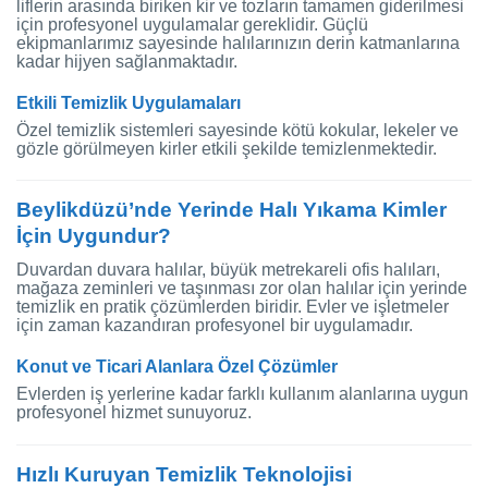
liflerin arasında biriken kir ve tozların tamamen giderilmesi
için profesyonel uygulamalar gereklidir. Güçlü
ekipmanlarımız sayesinde halılarınızın derin katmanlarına
kadar hijyen sağlanmaktadır.
Etkili Temizlik Uygulamaları
Özel temizlik sistemleri sayesinde kötü kokular, lekeler ve
gözle görülmeyen kirler etkili şekilde temizlenmektedir.
Beylikdüzü’nde Yerinde Halı Yıkama Kimler
İçin Uygundur?
Duvardan duvara halılar, büyük metrekareli ofis halıları,
mağaza zeminleri ve taşınması zor olan halılar için yerinde
temizlik en pratik çözümlerden biridir. Evler ve işletmeler
için zaman kazandıran profesyonel bir uygulamadır.
Konut ve Ticari Alanlara Özel Çözümler
Evlerden iş yerlerine kadar farklı kullanım alanlarına uygun
profesyonel hizmet sunuyoruz.
Hızlı Kuruyan Temizlik Teknolojisi