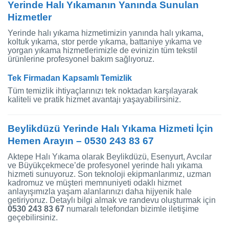
Yerinde Halı Yıkamanın Yanında Sunulan
Hizmetler
Yerinde halı yıkama hizmetimizin yanında halı yıkama,
koltuk yıkama, stor perde yıkama, battaniye yıkama ve
yorgan yıkama hizmetlerimizle de evinizin tüm tekstil
ürünlerine profesyonel bakım sağlıyoruz.
Tek Firmadan Kapsamlı Temizlik
Tüm temizlik ihtiyaçlarınızı tek noktadan karşılayarak
kaliteli ve pratik hizmet avantajı yaşayabilirsiniz.
Beylikdüzü Yerinde Halı Yıkama Hizmeti İçin
Hemen Arayın – 0530 243 83 67
Aktepe Halı Yıkama olarak Beylikdüzü, Esenyurt, Avcılar
ve Büyükçekmece’de profesyonel yerinde halı yıkama
hizmeti sunuyoruz. Son teknoloji ekipmanlarımız, uzman
kadromuz ve müşteri memnuniyeti odaklı hizmet
anlayışımızla yaşam alanlarınızı daha hijyenik hale
getiriyoruz. Detaylı bilgi almak ve randevu oluşturmak için
0530 243 83 67
numaralı telefondan bizimle iletişime
geçebilirsiniz.