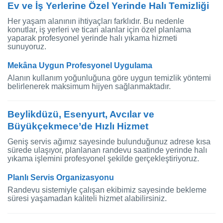
Ev ve İş Yerlerine Özel Yerinde Halı Temizliği
Her yaşam alanının ihtiyaçları farklıdır. Bu nedenle
konutlar, iş yerleri ve ticari alanlar için özel planlama
yaparak profesyonel yerinde halı yıkama hizmeti
sunuyoruz.
Mekâna Uygun Profesyonel Uygulama
Alanın kullanım yoğunluğuna göre uygun temizlik yöntemi
belirlenerek maksimum hijyen sağlanmaktadır.
Beylikdüzü, Esenyurt, Avcılar ve
Büyükçekmece’de Hızlı Hizmet
Geniş servis ağımız sayesinde bulunduğunuz adrese kısa
sürede ulaşıyor, planlanan randevu saatinde yerinde halı
yıkama işlemini profesyonel şekilde gerçekleştiriyoruz.
Planlı Servis Organizasyonu
Randevu sistemiyle çalışan ekibimiz sayesinde bekleme
süresi yaşamadan kaliteli hizmet alabilirsiniz.