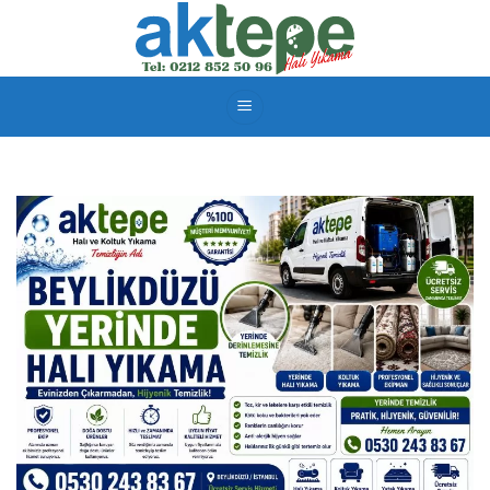
İçeriğe
atla