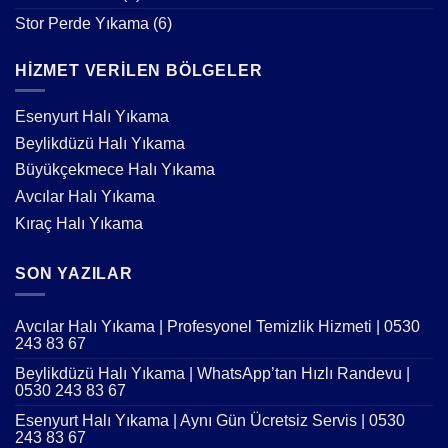
Stor Perde Yıkama
(6)
HIZMET VERILEN BÖLGELER
Esenyurt Halı Yıkama
Beylikdüzü Halı Yıkama
Büyükçekmece Halı Yıkama
Avcılar Halı Yıkama
Kıraç Halı Yıkama
SON YAZILAR
Avcılar Halı Yıkama | Profesyonel Temizlik Hizmeti | 0530
243 83 67
Beylikdüzü Halı Yıkama | WhatsApp’tan Hızlı Randevu |
0530 243 83 67
Esenyurt Halı Yıkama | Aynı Gün Ücretsiz Servis | 0530
243 83 67