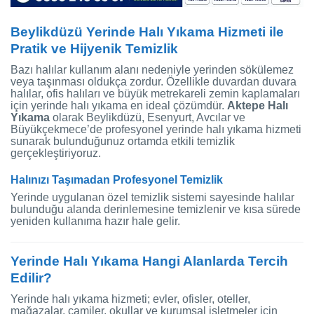
Beylikdüzü Yerinde Halı Yıkama Hizmeti ile
Pratik ve Hijyenik Temizlik
Bazı halılar kullanım alanı nedeniyle yerinden sökülemez
veya taşınması oldukça zordur. Özellikle duvardan duvara
halılar, ofis halıları ve büyük metrekareli zemin kaplamaları
için yerinde halı yıkama en ideal çözümdür.
Aktepe Halı
Yıkama
olarak Beylikdüzü, Esenyurt, Avcılar ve
Büyükçekmece’de profesyonel yerinde halı yıkama hizmeti
sunarak bulunduğunuz ortamda etkili temizlik
gerçekleştiriyoruz.
Halınızı Taşımadan Profesyonel Temizlik
Yerinde uygulanan özel temizlik sistemi sayesinde halılar
bulunduğu alanda derinlemesine temizlenir ve kısa sürede
yeniden kullanıma hazır hale gelir.
Yerinde Halı Yıkama Hangi Alanlarda Tercih
Edilir?
Yerinde halı yıkama hizmeti; evler, ofisler, oteller,
mağazalar, camiler, okullar ve kurumsal işletmeler için