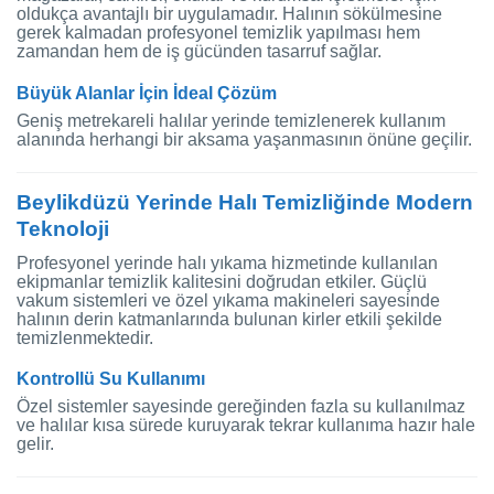
oldukça avantajlı bir uygulamadır. Halının sökülmesine
gerek kalmadan profesyonel temizlik yapılması hem
zamandan hem de iş gücünden tasarruf sağlar.
Büyük Alanlar İçin İdeal Çözüm
Geniş metrekareli halılar yerinde temizlenerek kullanım
alanında herhangi bir aksama yaşanmasının önüne geçilir.
Beylikdüzü Yerinde Halı Temizliğinde Modern
Teknoloji
Profesyonel yerinde halı yıkama hizmetinde kullanılan
ekipmanlar temizlik kalitesini doğrudan etkiler. Güçlü
vakum sistemleri ve özel yıkama makineleri sayesinde
halının derin katmanlarında bulunan kirler etkili şekilde
temizlenmektedir.
Kontrollü Su Kullanımı
Özel sistemler sayesinde gereğinden fazla su kullanılmaz
ve halılar kısa sürede kuruyarak tekrar kullanıma hazır hale
gelir.