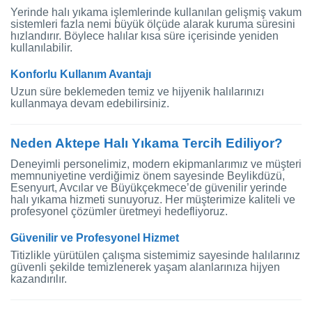
Yerinde halı yıkama işlemlerinde kullanılan gelişmiş vakum
sistemleri fazla nemi büyük ölçüde alarak kuruma süresini
hızlandırır. Böylece halılar kısa süre içerisinde yeniden
kullanılabilir.
Konforlu Kullanım Avantajı
Uzun süre beklemeden temiz ve hijyenik halılarınızı
kullanmaya devam edebilirsiniz.
Neden Aktepe Halı Yıkama Tercih Ediliyor?
Deneyimli personelimiz, modern ekipmanlarımız ve müşteri
memnuniyetine verdiğimiz önem sayesinde Beylikdüzü,
Esenyurt, Avcılar ve Büyükçekmece’de güvenilir yerinde
halı yıkama hizmeti sunuyoruz. Her müşterimize kaliteli ve
profesyonel çözümler üretmeyi hedefliyoruz.
Güvenilir ve Profesyonel Hizmet
Titizlikle yürütülen çalışma sistemimiz sayesinde halılarınız
güvenli şekilde temizlenerek yaşam alanlarınıza hijyen
kazandırılır.