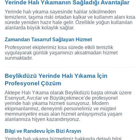
Yerinde Halı Yıkamanın Sağladığı Avantajlar
Yerinde halı yıkama sayesinde halılar sökülmeden
temizlenir, taşıma riski ortadan kalkar ve kullanım alanı kısa
sürede yeniden hazır hale gelir. Özellikle yoğun kullanılan
alanlarda büyük kolaylık sağlar.
Zamandan Tasarruf Sağlayan Hizmet
Profesyonel ekiplerimiz kısa sürede etkili temizlik
uygulayarak günlük yaşamınızı aksatmadan hizmet
sunmaktadır.
Beylikdüzü Yerinde Halı Yıkama İçin
Profesyonel Çözüm
Aktepe Halı Yıkama olarak Beylikdüzü başta olmak üzere
Esenyurt, Avcılar ve Büyükçekmece’de profesyonel
yerinde halı yıkama hizmeti sunuyoruz. Modern
ekipmanlarımız, deneyimli personelimiz ve müşteri
memnuniyetini esas alan hizmet anlayışımızla yaşam
alanlarınıza hijyen kazandırıyoruz.
Bilgi ve Randevu İçin Bizi Arayın
Yerinde halı yıkama hizmetimiz hakkında detaylı bilgi