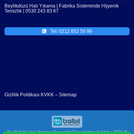
Beylikdüzü Halı Yıkama | Fabrika Sisteminde Hijyenik
Temizlik | 0530 243 83 67
Tel: 0212 852 50 96
Gizlilik Politikası KVKK
–
Sitemap
Beylikdüzü Halı Yıkama
Copyright Tüm Hakları Saklıdır. 2026 ©